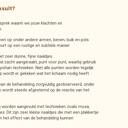
nsult?
sprek waarin we jouw klachten en
n.
en op onder andere armen, benen, buik en pols
urt op een rustige en subtiele manier.
t zeer dunne, fijne naaldjes.
d zacht aangeraakt, punt voor punt, waarbij gebruik
ohari-technieken. Niet alle punten worden tegelijk
p wordt er gekeken wat het lichaam nodig heeft.
 van de behandeling zorgvuldig geobserveerd, onder
o wordt steeds afgestemd op de reactie van het
g worden aangevuld met technieken zoals moxa,
jes. Dit zijn zeer kleine naaldjes die met een plakkertje
n het effect van de behandeling kunnen