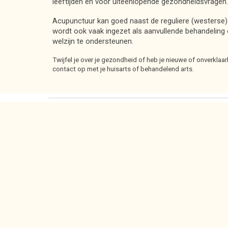
leeftijden en voor uiteenlopende gezondheidsvragen
.
Acupunctuur kan goed naast de reguliere (westerse
wordt ook vaak ingezet als aanvullende behandeling
welzijn te ondersteunen.
Twijfel je over je gezondheid of heb je nieuwe of onverklaa
contact op met je huisarts of behandelend arts.