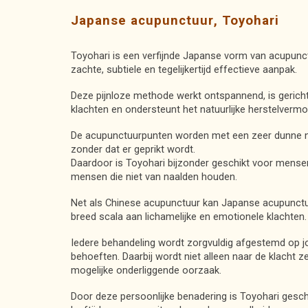
Japanse acupunctuur
, Toyohari
Toyohari is een verfijnde Japanse vorm van acupunc
zachte, subtiele en tegelijkertijd effectieve aanpak.
Deze pijnloze methode werkt ontspannend, is gerich
klachten en ondersteunt het natuurlijke herstelverm
De acupunctuurpunten worden met een zeer dunne na
zonder dat er geprikt wordt.
Daardoor is Toyohari bijzonder geschikt voor mensen 
mensen die niet van naalden houden.
Net als Chinese acupunctuur kan Japanse acupunctu
breed scala aan lichamelijke en emotionele klachten.
Iedere behandeling wordt zorgvuldig afgestemd op jo
behoeften. Daarbij
wordt
niet alleen naar de klacht 
mogelijke onderliggende oorzaak.
Door deze persoonlijke benadering is Toyohari gesch