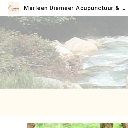
Marleen Diemeer Acupunctuur & Shiatsu Beverwijk
Sk