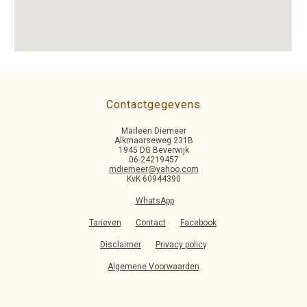
Contactgegevens
Marleen Diemeer
Alkmaarseweg 231B
1945 DG Beverwijk
06-24219457
mdiemeer@yahoo.com
KvK 60944390
WhatsApp
Tarieven
Contact
Facebook
Disclaimer
Privacy polic
y
Algemene Voorwaarden