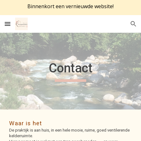
Binnenkort een vernieuwde website!
Skip to main content
Skip to navigation
Contact
Waar is het
De praktijk is aan huis, in een hele mooie, ruime
,
goed ventilerende
kelderruimte.