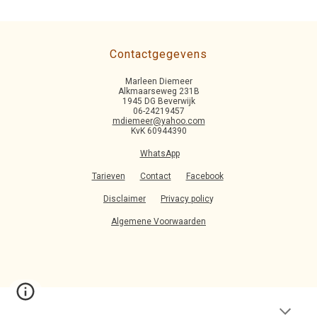
Contactgegevens
Marleen Diemeer
Alkmaarseweg 231B
1945 DG Beverwijk
06-24219457
mdiemeer@yahoo.com
KvK 60944390
WhatsApp
Tarieven
Contact
Facebook
Disclaimer
Privacy polic
y
Algemene Voorwaarden