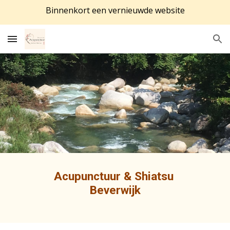
Binnenkort een vernieuwde website
Skip to main content
Skip to navigation
Acupunctuur & Shiatsu
Beverwijk